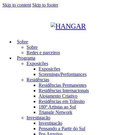
Skip to content
Skip to footer
Sobre
Sobre
Redes e parceiros
Programa
Exposições
Exposições
Screenings/Performances
Residências
Residências Permanentes
Residências Internacionais
Alojamento Criativo
Residências em Trânsito
180º Artistas ao Sul
Triangle Network
Investigação
Investigação
Pensando a Partir do Sul
Pos Arquivo