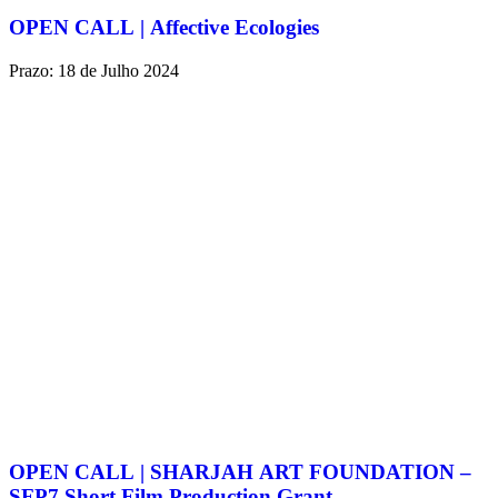
OPEN CALL | Affective Ecologies
Prazo: 18 de Julho 2024
OPEN CALL | SHARJAH ART FOUNDATION –
SFP7 Short Film Production Grant