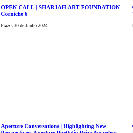
OPEN CALL | SHARJAH ART FOUNDATION –
Corniche 6
Prazo: 30 de Junho 2024
Aperture Conversations | Highlighting New
Perspectives: Aperture Portfolio Prize Awardees