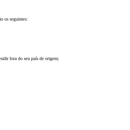
ão os seguintes:
idir fora do seu país de origem;