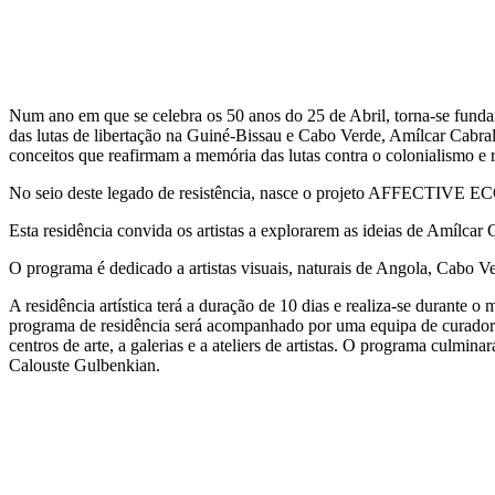
Num ano em que se celebra os 50 anos do 25 de Abril, torna-se fundam
das lutas de libertação na Guiné-Bissau e Cabo Verde, Amílcar Cabral
conceitos que reafirmam a memória das lutas contra o colonialismo e 
No seio deste legado de resistência, nasce o projeto AFFECTIVE
Esta residência convida os artistas a explorarem as ideias de Amílcar 
O programa é dedicado a artistas visuais, naturais de Angola, Cabo
A residência artística terá a duração de 10 dias e realiza-se duran
programa de residência será acompanhado por uma equipa de curadores e
centros de arte, a galerias e a ateliers de artistas. O programa culm
Calouste Gulbenkian.