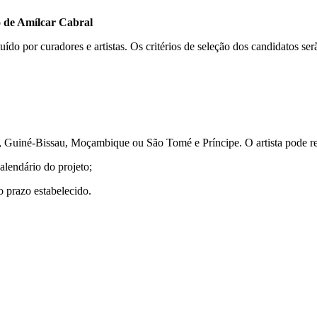
o de Amílcar Cabral
uído por curadores e artistas. Os critérios de seleção dos candidatos ser
 Guiné-Bissau, Moçambique ou São Tomé e Príncipe. O artista pode res
alendário do projeto;
o prazo estabelecido.