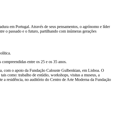
itadura em Portugal. Através de seus pensamentos, o agrónomo e líder
tre o passado e o futuro, partilhando com inúmeras gerações
lítica.
 compreendidas entre os 25 e os 35 anos.
tica, com o apoio da Fundação Calouste Gulbenkian, em Lisboa. O
tais como: trabalho de estúdio, workshops, visitas a museus, a
ante a residência, no auditório do Centro de Arte Moderna da Fundação