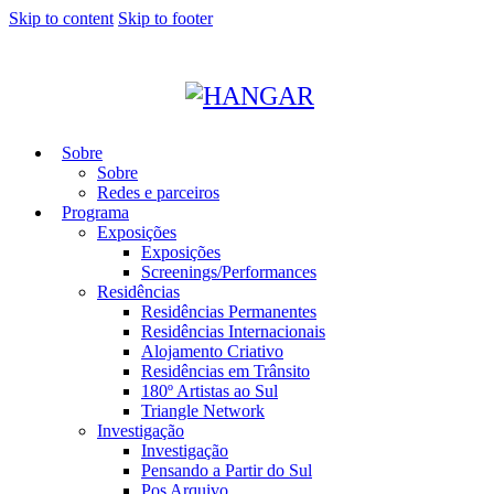
Skip to content
Skip to footer
Sobre
Sobre
Redes e parceiros
Programa
Exposições
Exposições
Screenings/Performances
Residências
Residências Permanentes
Residências Internacionais
Alojamento Criativo
Residências em Trânsito
180º Artistas ao Sul
Triangle Network
Investigação
Investigação
Pensando a Partir do Sul
Pos Arquivo