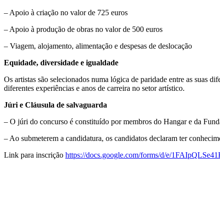
– Apoio à criação no valor de 725 euros
– Apoio à produção de obras no valor de 500 euros
– Viagem, alojamento, alimentação e despesas de deslocação
Equidade, diversidade e igualdade
Os artistas são selecionados numa lógica de paridade entre as suas dif
diferentes experiências e anos de carreira no setor artístico.
Júri e Cláusula de salvaguarda
– O júri do concurso é constituído por membros do Hangar e da Fund
– Ao submeterem a candidatura, os candidatos declaram ter conhecime
Link para inscrição
https://docs.google.com/forms/d/e/1FAIp