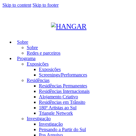
Skip to content
Skip to footer
Sobre
Sobre
Redes e parceiros
Programa
Exposições
Exposições
Screenings/Performances
Residências
Residências Permanentes
Residências Internacionais
Alojamento Criativo
Residências em Trânsito
180º Artistas ao Sul
Triangle Network
Investigação
Investigação
Pensando a Partir do Sul
Pos Arquivo