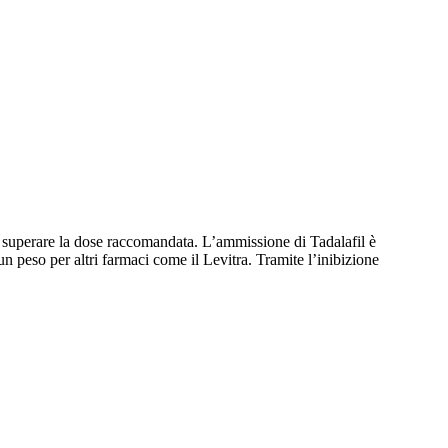
 superare la dose raccomandata. L’ammissione di Tadalafil è
n peso per altri farmaci come il Levitra. Tramite l’inibizione