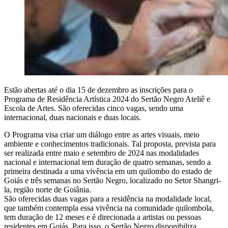
Estão abertas até o dia 15 de dezembro as inscrições para o
Programa de Residência Artística 2024 do Sertão Negro Ateliê e
Escola de Artes. São oferecidas cinco vagas, sendo uma
internacional, duas nacionais e duas locais.
O Programa visa criar um diálogo entre as artes visuais, meio
ambiente e conhecimentos tradicionais. Tal proposta, prevista para
ser realizada entre maio e setembro de 2024 nas modalidades
nacional e internacional tem duração de quatro semanas, sendo a
primeira destinada a uma vivência em um quilombo do estado de
Goiás e três semanas no Sertão Negro, localizado no Setor Shangri-
la, região norte de Goiânia.
São oferecidas duas vagas para a residência na modalidade local,
que também contempla essa vivência na comunidade quilombola,
tem duração de 12 meses e é direcionada a artistas ou pessoas
residentes em Goiás. Para isso, o Sertão Negro disponibiliza