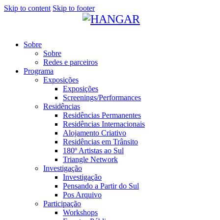
Skip to content
Skip to footer
Sobre
Sobre
Redes e parceiros
Programa
Exposições
Exposições
Screenings/Performances
Residências
Residências Permanentes
Residências Internacionais
Alojamento Criativo
Residências em Trânsito
180º Artistas ao Sul
Triangle Network
Investigação
Investigação
Pensando a Partir do Sul
Pos Arquivo
Participação
Workshops