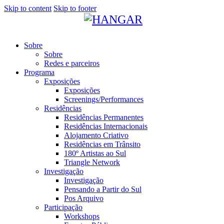
Skip to content
Skip to footer
Sobre
Sobre
Redes e parceiros
Programa
Exposições
Exposições
Screenings/Performances
Residências
Residências Permanentes
Residências Internacionais
Alojamento Criativo
Residências em Trânsito
180º Artistas ao Sul
Triangle Network
Investigação
Investigação
Pensando a Partir do Sul
Pos Arquivo
Participação
Workshops