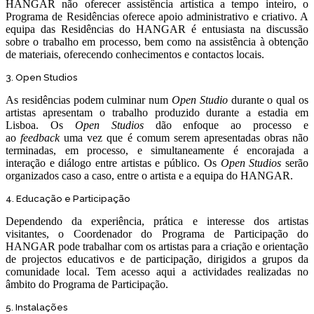
HANGAR não oferecer assistência artística a tempo inteiro, o
Programa de Residências oferece apoio administrativo e criativo. A
equipa das Residências do HANGAR é entusiasta na discussão
sobre o trabalho em processo, bem como na assistência à obtenção
de materiais, oferecendo conhecimentos e contactos locais.
3. Open Studios
As residências podem culminar num
Open Studio
durante o qual os
artistas apresentam o trabalho produzido durante a estadia em
Lisboa. Os
Open Studios
dão enfoque ao processo e
ao
feedback
uma vez que é comum serem apresentadas obras não
terminadas, em processo, e simultaneamente é encorajada a
interação e diálogo entre artistas e público. Os
Open Studios
serão
organizados caso a caso, entre o artista e a equipa do HANGAR.
4. Educação e Participação
Dependendo da experiência, prática e interesse dos artistas
visitantes, o Coordenador do Programa de Participação do
HANGAR pode trabalhar com os artistas para a criação e orientação
de projectos educativos e de participação, dirigidos a grupos da
comunidade local. Tem acesso aqui a actividades realizadas no
âmbito do Programa de Participação.
5. Instalações