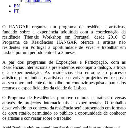
Equipamentos
EN
PT
O HANGAR organiza um programa de residências artísticas,
fundado sobre a experiência adquirida com a coordenação da
residência Triangle Workshop em Portugal, desde 2010. O
Programa de Residências HANGAR oferece a artistas não
residentes em Portugal a oportunidade de viver e trabalhar em
Lisboa por um período entre 1 a 3 meses.
A par dos programas de Exposições e Participação, com as
Residências Internacionais pretendemos encorajar o diálogo, a troca
e a experimentação. As residências dão enfoque ao processo
artístico, permitindo aos artistas desenvolver projectos em resposta
ao seu novo ambiente de trabalho, ou conduzir pesquisa a partir dos
recursos e especificidades da cidade de Lisboa.
O Programa de Residências promove culturas e práticas diversas
através de projectos internacionais e experimentais. O trabalho
desenvolvido no contexto da residência será apresentado em formato
de
open studio
, permitindo ao público a oportunidade de conhecer
os artistas e conversar sobre o trabalho.
Acid Pauli, a club oriented live Set that evolved into an advanced