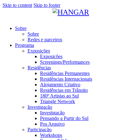
Skip to content
Skip to footer
Sobre
Sobre
Redes e parceiros
Programa
Exposições
Exposições
Screenings/Performances
Residências
Residências Permanentes
Residências Internacionais
Alojamento Criativo
Residências em Trânsito
180º Artistas ao Sul
Triangle Network
Investigação
Investigação
Pensando a Partir do Sul
Pos Arquivo
Participação
Workshops