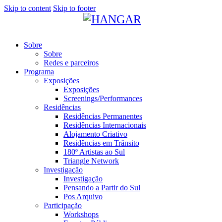
Skip to content
Skip to footer
Sobre
Sobre
Redes e parceiros
Programa
Exposições
Exposições
Screenings/Performances
Residências
Residências Permanentes
Residências Internacionais
Alojamento Criativo
Residências em Trânsito
180º Artistas ao Sul
Triangle Network
Investigação
Investigação
Pensando a Partir do Sul
Pos Arquivo
Participação
Workshops