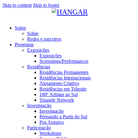
Skip to content
Skip to footer
Sobre
Sobre
Redes e parceiros
Programa
Exposições
Exposições
Screenings/Performances
Residências
Residências Permanentes
Residências Internacionais
Alojamento Criativo
Residências em Trânsito
180º Artistas ao Sul
Triangle Network
Investigação
Investigação
Pensando a Partir do Sul
Pos Arquivo
Participação
Workshops