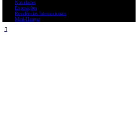
Novidades
Exposições
Residências Internacionais
Mini-Hangar