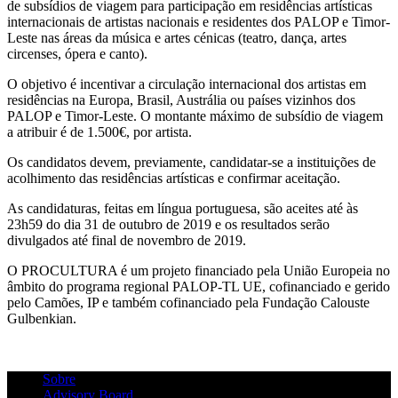
de subsídios de viagem para participação em residências artísticas
internacionais de artistas nacionais e residentes dos PALOP e Timor-
Leste nas áreas da música e artes cénicas (teatro, dança, artes
circenses, ópera e canto).
O objetivo é incentivar a circulação internacional dos artistas em
residências na Europa, Brasil, Austrália ou países vizinhos dos
PALOP e Timor-Leste. O montante máximo de subsídio de viagem
a atribuir é de 1.500€, por artista.
Os candidatos devem, previamente, candidatar-se a instituições de
acolhimento das residências artísticas e confirmar aceitação.
As candidaturas, feitas em língua portuguesa, são aceites até às
23h59 do dia 31 de outubro de 2019 e os resultados serão
divulgados até final de novembro de 2019.
O PROCULTURA é um projeto financiado pela União Europeia no
âmbito do programa regional PALOP-TL UE, cofinanciado e gerido
pelo Camões, IP e também cofinanciado pela Fundação Calouste
Gulbenkian.
Sobre
Advisory Board