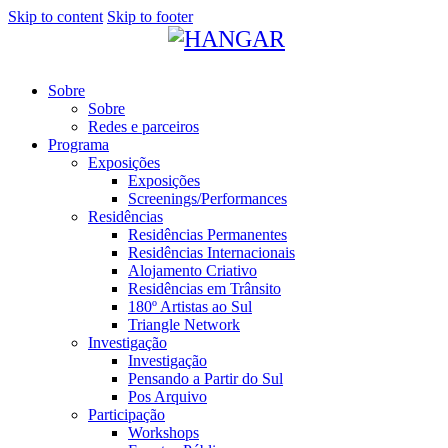
Skip to content
Skip to footer
Sobre
Sobre
Redes e parceiros
Programa
Exposições
Exposições
Screenings/Performances
Residências
Residências Permanentes
Residências Internacionais
Alojamento Criativo
Residências em Trânsito
180º Artistas ao Sul
Triangle Network
Investigação
Investigação
Pensando a Partir do Sul
Pos Arquivo
Participação
Workshops