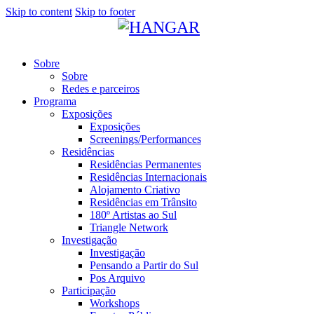
Skip to content
Skip to footer
Sobre
Sobre
Redes e parceiros
Programa
Exposições
Exposições
Screenings/Performances
Residências
Residências Permanentes
Residências Internacionais
Alojamento Criativo
Residências em Trânsito
180º Artistas ao Sul
Triangle Network
Investigação
Investigação
Pensando a Partir do Sul
Pos Arquivo
Participação
Workshops