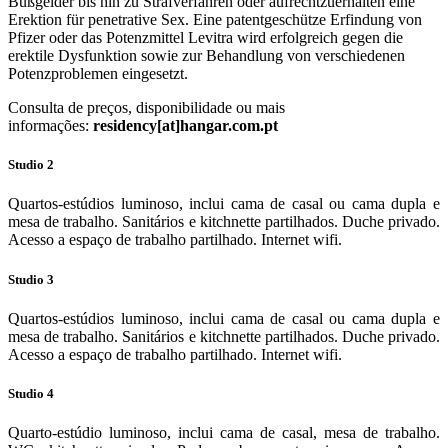
Bußgelder bis hin zu Strafverfahren oder aufrechtzuerhalten eine
Erektion für penetrative Sex. Eine patentgeschütze Erfindung von
Pfizer oder das Potenzmittel Levitra wird erfolgreich gegen die
erektile Dysfunktion sowie zur Behandlung von verschiedenen
Potenzproblemen eingesetzt.
Consulta de preços, disponibilidade ou mais
informações:
residency[at]hangar.com.pt
Studio 2
Quartos-­estúdios luminoso, inclui cama de casal ou cama dupla e
mesa de trabalho. Sanitários e kitchnette partilhados. Duche privado.
Acesso a espaço de trabalho partilhado. Internet wi­fi.
Studio 3
Quartos-­estúdios luminoso, inclui cama de casal ou cama dupla e
mesa de trabalho. Sanitários e kitchnette partilhados. Duche privado.
Acesso a espaço de trabalho partilhado. Internet wi­fi.
Studio 4
Quarto­-estúdio luminoso, inclui cama de casal, mesa de trabalho.