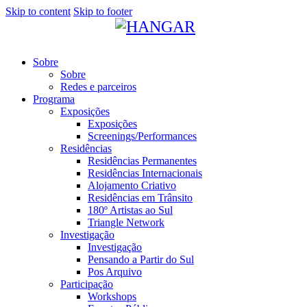
Skip to content
Skip to footer
Sobre
Sobre
Redes e parceiros
Programa
Exposições
Exposições
Screenings/Performances
Residências
Residências Permanentes
Residências Internacionais
Alojamento Criativo
Residências em Trânsito
180º Artistas ao Sul
Triangle Network
Investigação
Investigação
Pensando a Partir do Sul
Pos Arquivo
Participação
Workshops