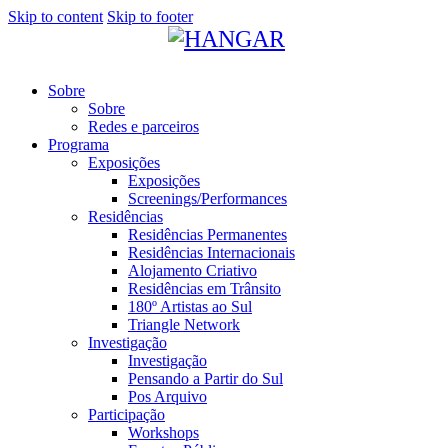
Skip to content
Skip to footer
Sobre
Sobre
Redes e parceiros
Programa
Exposições
Exposições
Screenings/Performances
Residências
Residências Permanentes
Residências Internacionais
Alojamento Criativo
Residências em Trânsito
180º Artistas ao Sul
Triangle Network
Investigação
Investigação
Pensando a Partir do Sul
Pos Arquivo
Participação
Workshops