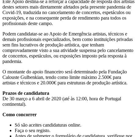
Este Apoio destina-se a reforçar a capacidade de resposta dos artistas
destes setores mais diretamente afetados pela presente pandemia de
Covid-19, traduzida no cancelamento de concertos, espetáculos ou
exposições, e na consequente perda de rendimento para todos os
profissionais deste campo.
Podem candidatar-se ao Apoio de Emergência artistas, técnicos e
demais profissionais especializados, bem como instituições privadas
sem fins lucrativos de produção artística, que tenham
comprovadamente visto a sua atividade suspensa pelo cancelamento
de concertos, espetáculos, ou exposições imposto pela resposta à
pandemia.
O montante do apoio financeiro será determinado pela Fundação
Calouste Gulbenkian, tendo como limite máximo 2.500€ para
artistas e técnicos e 20.000€ para estruturas de produção artística.
Prazos de candidatura
De 30 março a 6 abril de 2020 (até às 12:00, hora de Portugal
continental).
Como concorrer
Só são aceites candidaturas online.
Faça o seu registo.
Antes de submeter o formulário de candidatura, verifique por