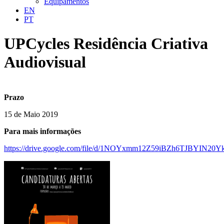
Equipamentos
EN
PT
UPCycles Residência Criativa
Audiovisual
Prazo
15 de Maio 2019
Para mais informações
https://drive.google.com/file/d/1NOYxmm12Z59iBZh6TJBYIN20Yk