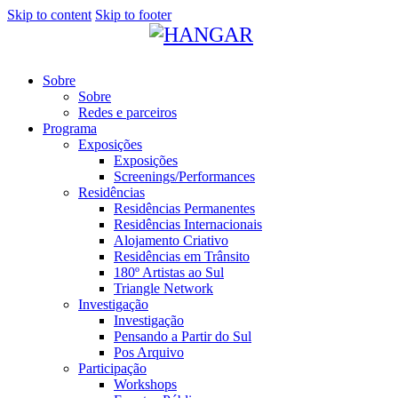
Skip to content
Skip to footer
Sobre
Sobre
Redes e parceiros
Programa
Exposições
Exposições
Screenings/Performances
Residências
Residências Permanentes
Residências Internacionais
Alojamento Criativo
Residências em Trânsito
180º Artistas ao Sul
Triangle Network
Investigação
Investigação
Pensando a Partir do Sul
Pos Arquivo
Participação
Workshops