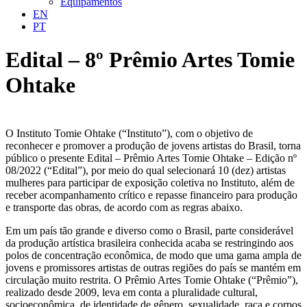
Equipamentos
EN
PT
Edital – 8º Prêmio Artes Tomie
Ohtake
O Instituto Tomie Ohtake (“Instituto”), com o objetivo de
reconhecer e promover a produção de jovens artistas do Brasil, torna
público o presente Edital – Prêmio Artes Tomie Ohtake – Edição nº
08/2022 (“Edital”), por meio do qual selecionará 10 (dez) artistas
mulheres para participar de exposição coletiva no Instituto, além de
receber acompanhamento crítico e repasse financeiro para produção
e transporte das obras, de acordo com as regras abaixo.
Em um país tão grande e diverso como o Brasil, parte considerável
da produção artística brasileira conhecida acaba se restringindo aos
polos de concentração econômica, de modo que uma gama ampla de
jovens e promissores artistas de outras regiões do país se mantém em
circulação muito restrita. O Prêmio Artes Tomie Ohtake (“Prêmio”),
realizado desde 2009, leva em conta a pluralidade cultural,
socioeconômica, de identidade de gênero, sexualidade, raça e corpos