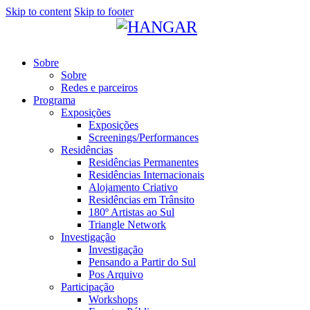
Skip to content
Skip to footer
Sobre
Sobre
Redes e parceiros
Programa
Exposições
Exposições
Screenings/Performances
Residências
Residências Permanentes
Residências Internacionais
Alojamento Criativo
Residências em Trânsito
180º Artistas ao Sul
Triangle Network
Investigação
Investigação
Pensando a Partir do Sul
Pos Arquivo
Participação
Workshops