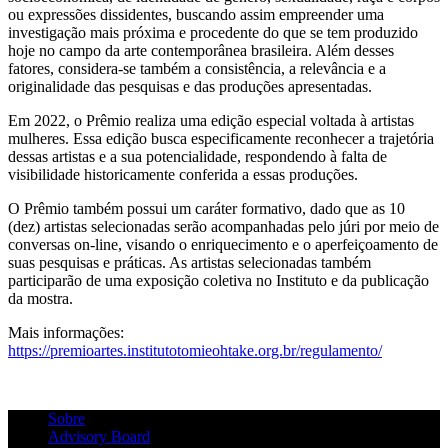
ou expressões dissidentes, buscando assim empreender uma
investigação mais próxima e procedente do que se tem produzido
hoje no campo da arte contemporânea brasileira. Além desses
fatores, considera-se também a consistência, a relevância e a
originalidade das pesquisas e das produções apresentadas.
Em 2022, o Prêmio realiza uma edição especial voltada à artistas
mulheres. Essa edição busca especificamente reconhecer a trajetória
dessas artistas e a sua potencialidade, respondendo à falta de
visibilidade historicamente conferida a essas produções.
O Prêmio também possui um caráter formativo, dado que as 10
(dez) artistas selecionadas serão acompanhadas pelo júri por meio de
conversas on-line, visando o enriquecimento e o aperfeiçoamento de
suas pesquisas e práticas. As artistas selecionadas também
participarão de uma exposição coletiva no Instituto e da publicação
da mostra.
Mais informações:
https://premioartes.institutotomieohtake.org.br/regulamento/
Sobre
Advisory Board