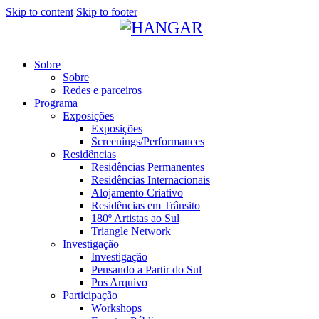
Skip to content
Skip to footer
Sobre
Sobre
Redes e parceiros
Programa
Exposições
Exposições
Screenings/Performances
Residências
Residências Permanentes
Residências Internacionais
Alojamento Criativo
Residências em Trânsito
180º Artistas ao Sul
Triangle Network
Investigação
Investigação
Pensando a Partir do Sul
Pos Arquivo
Participação
Workshops