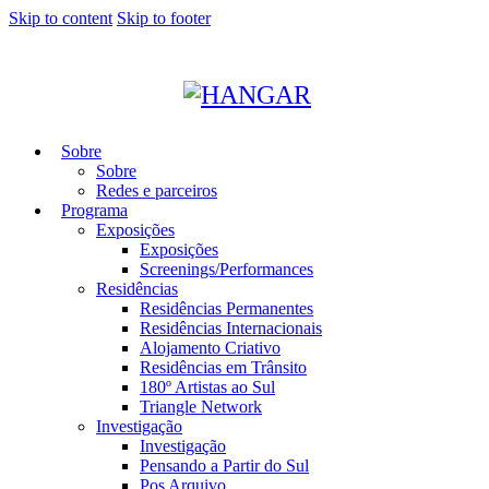
Skip to content
Skip to footer
Sobre
Sobre
Redes e parceiros
Programa
Exposições
Exposições
Screenings/Performances
Residências
Residências Permanentes
Residências Internacionais
Alojamento Criativo
Residências em Trânsito
180º Artistas ao Sul
Triangle Network
Investigação
Investigação
Pensando a Partir do Sul
Pos Arquivo