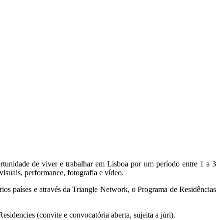
rtunidade de viver e trabalhar em Lisboa por um período entre 1 a 3
visuais, performance, fotografia e vídeo.
 vários países e através da Triangle Network, o Programa de Residências
dencies (convite e convocatória aberta, sujeita a júri).