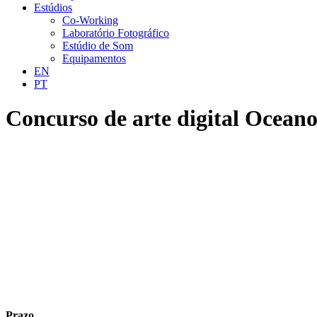
Estúdios
Co-Working
Laboratório Fotográfico
Estúdio de Som
Equipamentos
EN
PT
Concurso de arte digital Oceanos
Prazo