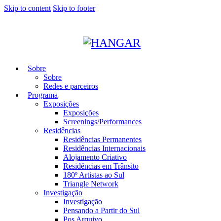
Skip to content
Skip to footer
Sobre
Sobre
Redes e parceiros
Programa
Exposições
Exposições
Screenings/Performances
Residências
Residências Permanentes
Residências Internacionais
Alojamento Criativo
Residências em Trânsito
180º Artistas ao Sul
Triangle Network
Investigação
Investigação
Pensando a Partir do Sul
Pos Arquivo