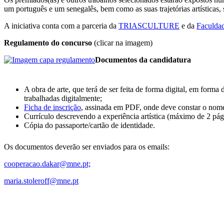
um português e um senegalês, bem como as suas trajetórias artísticas
A iniciativa conta com a parceria da
TRIASCULTURE
e da
Faculdad
Regulamento do concurso
(clicar na imagem)
Documentos da candidatura
A obra de arte, que terá de ser feita de forma digital, em for
trabalhadas digitalmente;
Ficha de inscrição
, assinada em PDF, onde deve constar o nome d
Currículo descrevendo a experiência artística (máximo de 2 pág
Cópia do passaporte/cartão de identidade.
Os documentos deverão ser enviados para os emails:
cooperacao.dakar@mne.pt;
maria.stoleroff@mne.pt