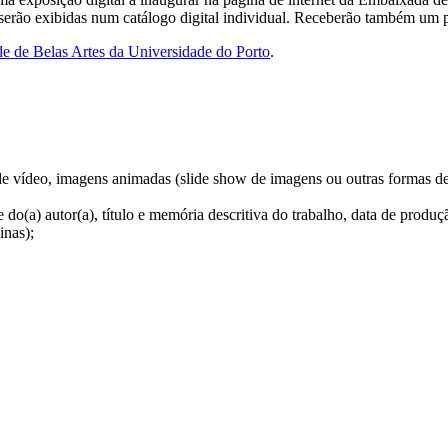
, serão exibidas num catálogo digital individual. Receberão também um
e de Belas Artes da Universidade do Porto
.
ma de vídeo, imagens animadas (slide show de imagens ou outras formas 
o(a) autor(a), título e memória descritiva do trabalho, data de produção
inas);