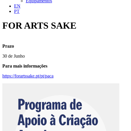
Equipamentos
EN
PT
FOR ARTS SAKE
Prazo
30 de Junho
Para mais informações
https://forartssake.pt/pt/paca