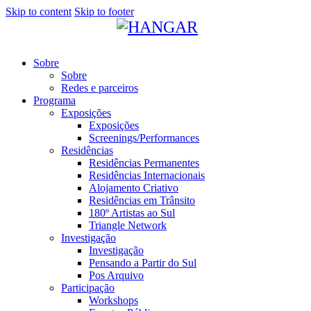
Skip to content
Skip to footer
Sobre
Sobre
Redes e parceiros
Programa
Exposições
Exposições
Screenings/Performances
Residências
Residências Permanentes
Residências Internacionais
Alojamento Criativo
Residências em Trânsito
180º Artistas ao Sul
Triangle Network
Investigação
Investigação
Pensando a Partir do Sul
Pos Arquivo
Participação
Workshops