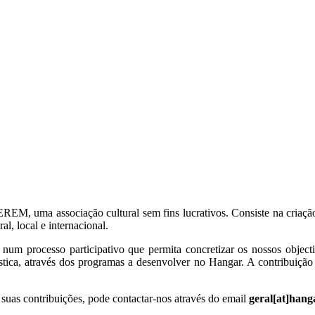
, uma associação cultural sem fins lucrativos. Consiste na criação d
al, local e internacional.
um processo participativo que permita concretizar os nossos objecti
stica, através dos programas a desenvolver no Hangar. A contribuição
 suas contribuições, pode contactar-nos através do email
geral[at]hang