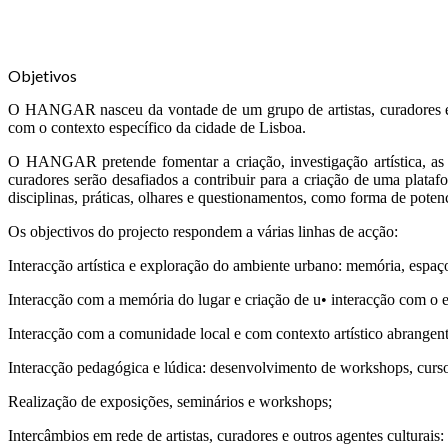
Objetivos
O HANGAR nasceu da vontade de um grupo de artistas, curadores e p
com o contexto específico da cidade de Lisboa.
O
HANGAR pretende fomentar
a criação, investigação
artística, a
curadores serão desafiados a contribuir para a criação de uma plat
disciplinas, práticas, olhares e questionamentos, como forma de potencia
Os objectivos do projecto respondem a várias linhas de acção:
Interacção artística e exploração do ambiente urbano: memória, espaço
Interacção com a memória do lugar e criação de u• interacção com o esp
Interacção com a comunidade local e com contexto artístico abrangent
Interacção pedagógica e lúdica: desenvolvimento de workshops, cursos
Realização de exposições, seminários e workshops;
Intercâmbios em rede de artistas, curadores e outros agentes culturais: 