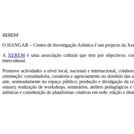
XEREM
O HANGAR – Centro de Investigação Artística é um projecto da Xe
A
XEREM
é uma associação cultural que tem por objectivos: conce
intercultural.
Promove actividades a nível local, nacional e internacional, colabor
orientação: consultadoria, curadoria e agenciamento no domínio das ar
arte, nomeadamente no espaço público; produção e divulgação da criaç
outras); realização de workshops, seminários, ateliers pedagógicos e
artísticas e constituição de plataformas criativas em rede; edição e dis