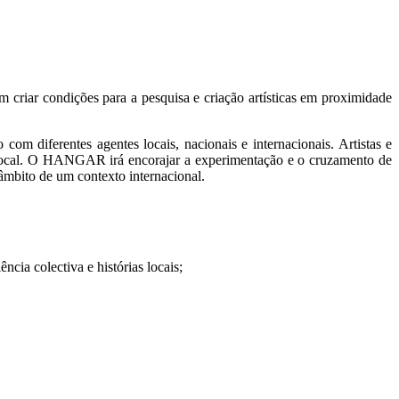
riar condições para a pesquisa e criação artísticas em proximidade
ão com diferentes agentes locais, nacionais e internacionais. Artistas e
to local. O HANGAR irá encorajar a experimentação e o cruzamento de
o âmbito de um contexto internacional.
cia colectiva e histórias locais;