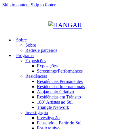
Skip to content
Skip to footer
Sobre
Sobre
Redes e parceiros
Programa
Exposições
Exposições
Screenings/Performances
Residências
Residências Permanentes
Residências Internacionais
Alojamento Criativo
Residências em Trânsito
180º Artistas ao Sul
Triangle Network
Investigação
Investigação
Pensando a Partir do Sul
Pos Arquivo