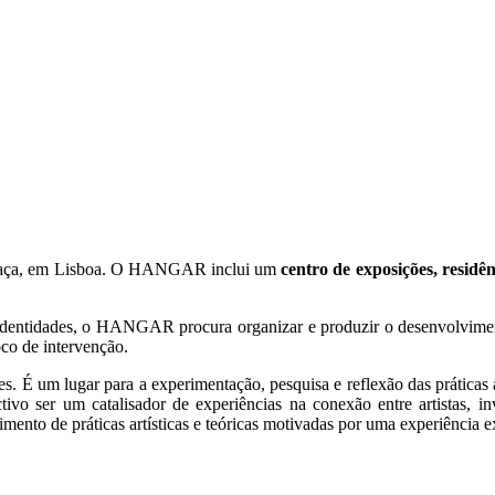
Graça, em Lisboa. O HANGAR inclui um
centro de exposições, residênc
 identidades, o HANGAR procura organizar e produzir o desenvolvimento 
co de intervenção.
É um lugar para a experimentação, pesquisa e reflexão das práticas ar
ser um catalisador de experiências na conexão entre artistas, invest
ento de práticas artísticas e teóricas motivadas por uma experiência ex