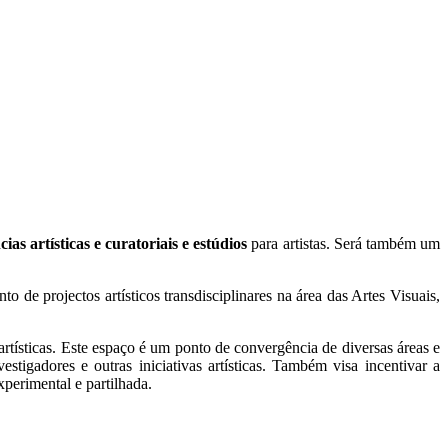
ias artísticas e curatoriais e estúdios
para artistas. Será também um
de projectos artísticos transdisciplinares na área das Artes Visuais,
tísticas. Este espaço é um ponto de convergência de diversas áreas e
igadores e outras iniciativas artísticas. Também visa incentivar a
perimental e partilhada.