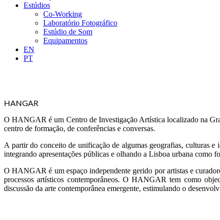
Estúdios
Co-Working
Laboratório Fotográfico
Estúdio de Som
Equipamentos
EN
PT
HANGAR
O HANGAR é um Centro de Investigação Artística localizado na 
centro de formação, de conferências e conversas.
A partir do conceito de unificação de algumas geografias, culturas e
integrando apresentações públicas e olhando a Lisboa urbana como fo
O HANGAR é um espaço independente gerido por artistas e curadores. 
processos artísticos contemporâneos. O HANGAR tem como objectivo 
discussão da arte contemporânea emergente, estimulando o desenvolvim