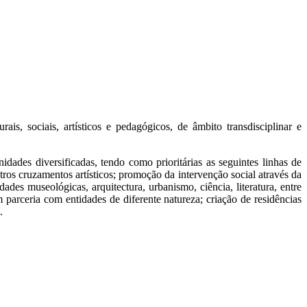
ais, sociais, artísticos e pedagógicos, de âmbito transdisciplinar e
idades diversificadas, tendo como prioritárias as seguintes linhas de
tros cruzamentos artísticos; promoção da intervenção social através da
des museológicas, arquitectura, urbanismo, ciência, literatura, entre
 parceria com entidades de diferente natureza; criação de residências
.