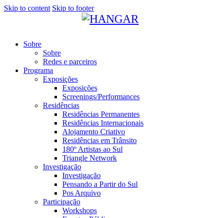
Skip to content
Skip to footer
Sobre
Sobre
Redes e parceiros
Programa
Exposições
Exposições
Screenings/Performances
Residências
Residências Permanentes
Residências Internacionais
Alojamento Criativo
Residências em Trânsito
180º Artistas ao Sul
Triangle Network
Investigação
Investigação
Pensando a Partir do Sul
Pos Arquivo
Participação
Workshops