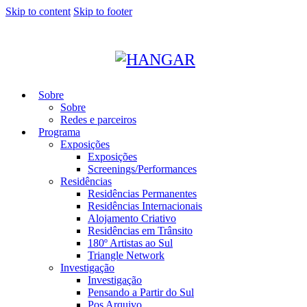
Skip to content
Skip to footer
Sobre
Sobre
Redes e parceiros
Programa
Exposições
Exposições
Screenings/Performances
Residências
Residências Permanentes
Residências Internacionais
Alojamento Criativo
Residências em Trânsito
180º Artistas ao Sul
Triangle Network
Investigação
Investigação
Pensando a Partir do Sul
Pos Arquivo