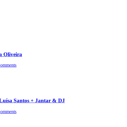
a Oliveira
omments
a Luísa Santos + Jantar & DJ
omments