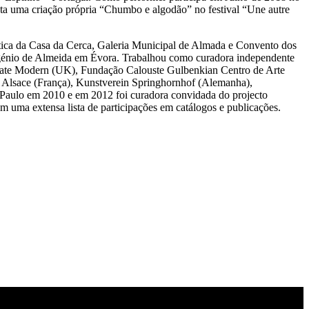
ta uma criação própria “Chumbo e algodão” no festival “Une autre
tica da Casa da Cerca, Galeria Municipal de Almada e Convento dos
ugénio de Almeida em Évora. Trabalhou como curadora independente
 Tate Modern (UK), Fundação Calouste Gulbenkian Centro de Arte
Alsace (França), Kunstverein Springhornhof (Alemanha),
ão Paulo em 2010 e em 2012 foi curadora convidada do projecto
 uma extensa lista de participações em catálogos e publicações.