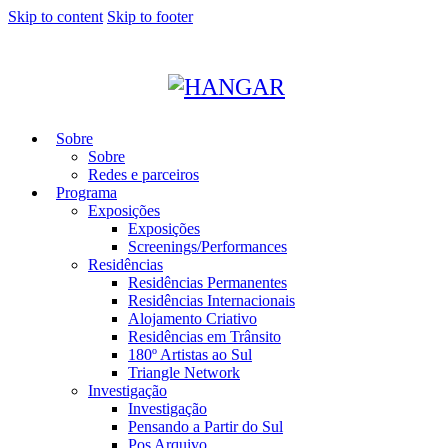
Skip to content
Skip to footer
Sobre
Sobre
Redes e parceiros
Programa
Exposições
Exposições
Screenings/Performances
Residências
Residências Permanentes
Residências Internacionais
Alojamento Criativo
Residências em Trânsito
180º Artistas ao Sul
Triangle Network
Investigação
Investigação
Pensando a Partir do Sul
Pos Arquivo