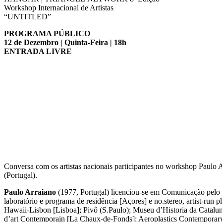
Workshop Internacional de Artistas
“UNTITLED”
PROGRAMA PÚBLICO
12 de Dezembro | Quinta-Feira | 18h
ENTRADA LIVRE
Conversa com os artistas nacionais participantes no workshop Paulo 
(Portugal).
Paulo Arraiano
(1977, Portugal) licenciou-se em Comunicação pelo 
laboratório e programa de residência [Açores] e no.stereo, artist-run 
Hawaii-Lisbon [Lisboa]; Pivô (S.Paulo); Museu d’Historia da Catal
d’art Contemporain [La Chaux-de-Fonds]; Aeroplastics Contemporary [