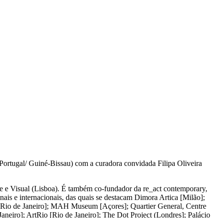
(Portugal/ Guiné-Bissau) com a curadora convidada Filipa Oliveira
e e Visual (Lisboa). É também co-fundador da re_act contemporary,
onais e internacionais, das quais se destacam Dimora Artica [Milão];
 [Rio de Janeiro]; MAH Museum [Açores]; Quartier General, Centre
eiro]; ArtRio [Rio de Janeiro]; The Dot Project (Londres]; Palácio