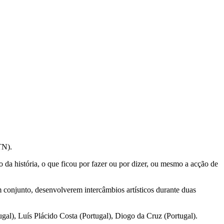
TN).
o da história, o que ficou por fazer ou por dizer, ou mesmo a acção de
 conjunto, desenvolverem intercâmbios artísticos durante duas
gal), Luís Plácido Costa (Portugal), Diogo da Cruz (Portugal).