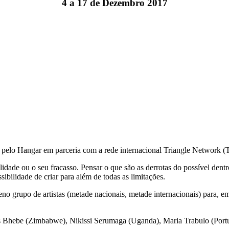
4 a 17 de Dezembro 2017
o pelo Hangar em parceria com a rede internacional Triangle Network (
lidade ou o seu fracasso. Pensar o que são as derrotas do possível dentr
sibilidade de criar para além de todas as limitações.
grupo de artistas (metade nacionais, metade internacionais) para, em
les Bhebe (Zimbabwe), Nikissi Serumaga (Uganda), Maria Trabulo (Portu