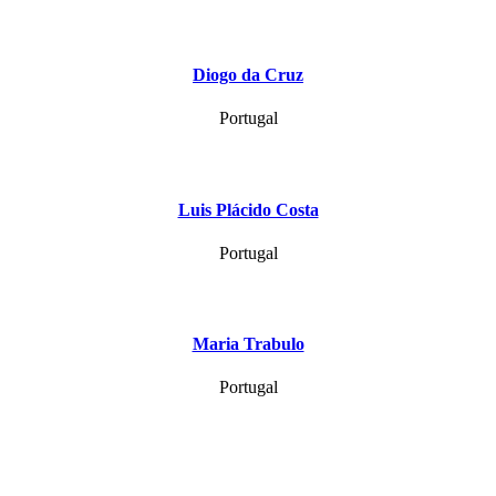
Diogo da Cruz
Portugal
Luis Plácido Costa
Portugal
Maria Trabulo
Portugal