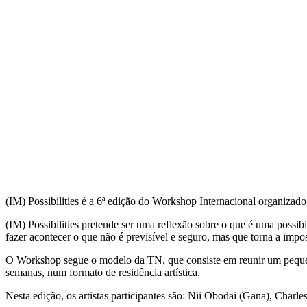
(IM) Possibilities é a 6ª edição do Workshop Internacional organizad
(IM) Possibilities pretende ser uma reflexão sobre o que é uma possibi
fazer acontecer o que não é previsível e seguro, mas que torna a impos
O Workshop segue o modelo da TN, que consiste em reunir um pequeno 
semanas, num formato de residência artística.
Nesta edição, os artistas participantes são: Nii Obodai (Gana), Char