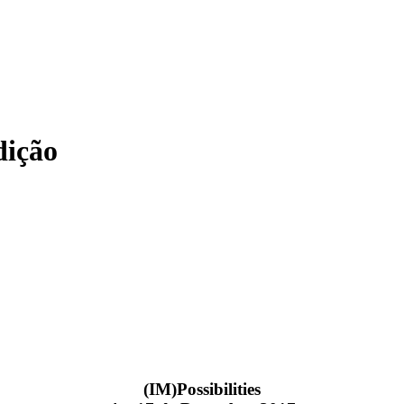
dição
(IM)Possibilities