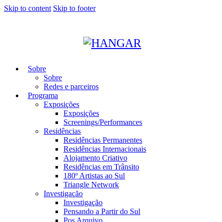
Skip to content
Skip to footer
Sobre
Sobre
Redes e parceiros
Programa
Exposições
Exposições
Screenings/Performances
Residências
Residências Permanentes
Residências Internacionais
Alojamento Criativo
Residências em Trânsito
180º Artistas ao Sul
Triangle Network
Investigação
Investigação
Pensando a Partir do Sul
Pos Arquivo