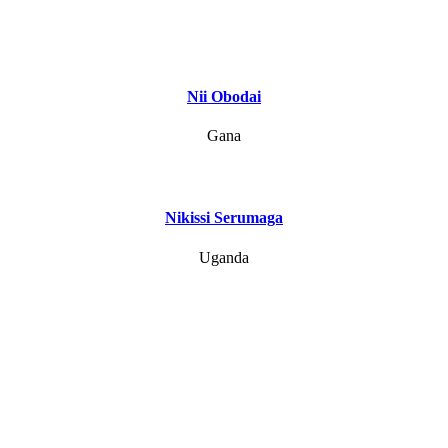
Nii Obodai
Gana
Nikissi Serumaga
Uganda