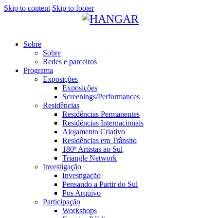
Skip to content
Skip to footer
Sobre
Sobre
Redes e parceiros
Programa
Exposições
Exposições
Screenings/Performances
Residências
Residências Permanentes
Residências Internacionais
Alojamento Criativo
Residências em Trânsito
180º Artistas ao Sul
Triangle Network
Investigação
Investigação
Pensando a Partir do Sul
Pos Arquivo
Participação
Workshops