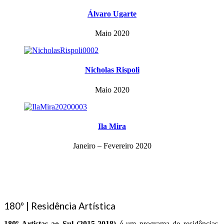
Álvaro Ugarte
Maio 2020
Nicholas Rispoli
Maio 2020
Ila Mira
Janeiro – Fevereiro 2020
180º | Residência Artística
180º Artistas ao Sul (2015-2018)
é um programa de residências,