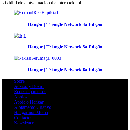
visibilidade a nível nacional e internacional.
Hangar | Triangle Network 4a Edição
Hangar | Triangle Network 5a Edição
Hangar | Triangle Network 6a Edição
Sobre
Advisory Board
Redes e parceiros
Apoios
Apoie o Hangar
Alojamento Criativo
Hangar nos Media
Contactos
Newsletter