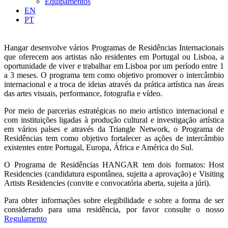
Equipamentos
EN
PT
Hangar desenvolve vários Programas de Residências Internacionais
que oferecem aos artistas não residentes em Portugal ou Lisboa, a
oportunidade de viver e trabalhar em Lisboa por um período entre 1
a 3 meses. O programa tem como objetivo promover o intercâmbio
internacional e a troca de ideias através da prática artística nas áreas
das artes visuais, performance, fotografia e vídeo.
Por meio de parcerias estratégicas no meio artístico internacional e
com instituições ligadas à produção cultural e investigação artística
em vários países e através da Triangle Network, o Programa de
Residências tem como objetivo fortalecer as ações de intercâmbio
existentes entre Portugal, Europa, África e América do Sul.
O Programa de Residências HANGAR tem dois formatos: Host
Residencies (candidatura espontânea, sujeita a aprovação) e Visiting
Artists Residencies (convite e convocatória aberta, sujeita a júri).
Para obter informações sobre elegibilidade e sobre a forma de ser
considerado para uma residência, por favor consulte o nosso
Regulamento