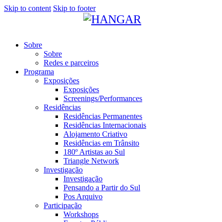
Skip to content
Skip to footer
Sobre
Sobre
Redes e parceiros
Programa
Exposições
Exposições
Screenings/Performances
Residências
Residências Permanentes
Residências Internacionais
Alojamento Criativo
Residências em Trânsito
180º Artistas ao Sul
Triangle Network
Investigação
Investigação
Pensando a Partir do Sul
Pos Arquivo
Participação
Workshops