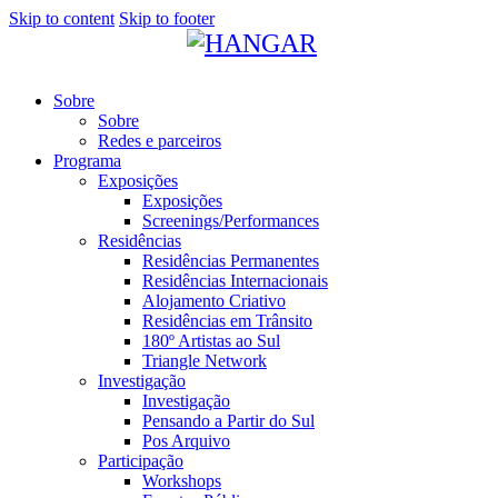
Skip to content
Skip to footer
Sobre
Sobre
Redes e parceiros
Programa
Exposições
Exposições
Screenings/Performances
Residências
Residências Permanentes
Residências Internacionais
Alojamento Criativo
Residências em Trânsito
180º Artistas ao Sul
Triangle Network
Investigação
Investigação
Pensando a Partir do Sul
Pos Arquivo
Participação
Workshops