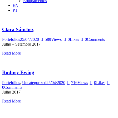
Equipamentos
EN
PT
Clara Sánchez
Portefólios
25/04/2020
589
Views
0
Likes
0
Comments
Julho – Setembro 2017
Read More
Rodney Ewing
Portefólios
,
Uncategorized
25/04/2020
716
Views
0
Likes
0
Comments
Julho 2017
Read More