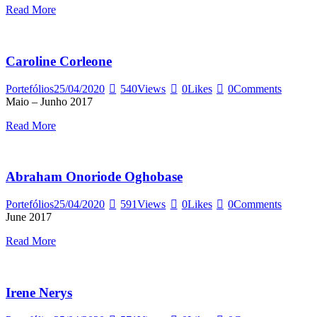
Read More
Caroline Corleone
Portefólios
25/04/2020
540
Views
0
Likes
0
Comments
Maio – Junho 2017
Read More
Abraham Onoriode Oghobase
Portefólios
25/04/2020
591
Views
0
Likes
0
Comments
June 2017
Read More
Irene Nerys