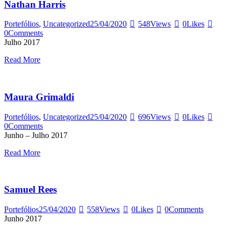
Nathan Harris
Portefólios
,
Uncategorized
25/04/2020
548
Views
0
Likes
0
Comments
Julho 2017
Read More
Maura Grimaldi
Portefólios
,
Uncategorized
25/04/2020
696
Views
0
Likes
0
Comments
Junho – Julho 2017
Read More
Samuel Rees
Portefólios
25/04/2020
558
Views
0
Likes
0
Comments
Junho 2017