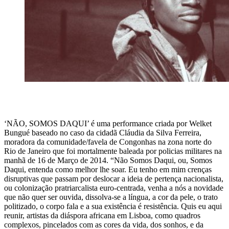
‘NÃO, SOMOS DAQUI’ é uma performance criada por Welket
Bungué baseado no caso da cidadã Cláudia da Silva Ferreira,
moradora da comunidade/favela de Congonhas na zona norte do
Rio de Janeiro que foi mortalmente baleada por policias militares na
manhã de 16 de Março de 2014. “Não Somos Daqui, ou, Somos
Daqui, entenda como melhor lhe soar. Eu tenho em mim crenças
disruptivas que passam por deslocar a ideia de pertença nacionalista,
ou colonização pratriarcalista euro-centrada, venha a nós a novidade
que não quer ser ouvida, dissolva-se a língua, a cor da pele, o trato
politizado, o corpo fala e a sua existência é resistência. Quis eu aqui
reunir, artistas da diáspora africana em Lisboa, como quadros
complexos, pincelados com as cores da vida, dos sonhos, e da