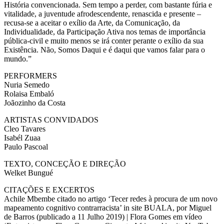
História convencionada. Sem tempo a perder, com bastante fúria e
vitalidade, a juventude afrodescendente, renascida e presente –
recusa-se a aceitar o exílio da Arte, da Comunicação, da
Individualidade, da Participação Ativa nos temas de importância
pública-civil e muito menos se irá conter perante o exílio da sua
Existência. Não, Somos Daqui e é daqui que vamos falar para o
mundo.”
PERFORMERS
Nuria Semedo
Rolaisa Embaló
Joãozinho da Costa
ARTISTAS CONVIDADOS
Cleo Tavares
Isabél Zuaa
Paulo Pascoal
TEXTO, CONCEÇÃO E DIREÇÃO
Welket Bungué
CITAÇÕES E EXCERTOS
Achile Mbembe citado no artigo ‘Tecer redes à procura de um novo
mapeamento cognitivo contrarracista’ in site BUALA, por Miguel
de Barros (publicado a 11 Julho 2019) | Flora Gomes em vídeo