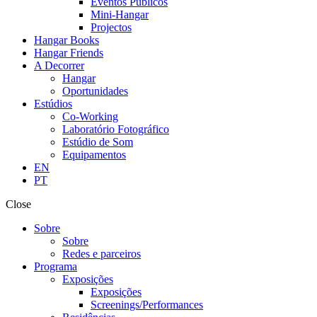
Eventos Públicos
Mini-Hangar
Projectos
Hangar Books
Hangar Friends
A Decorrer
Hangar
Oportunidades
Estúdios
Co-Working
Laboratório Fotográfico
Estúdio de Som
Equipamentos
EN
PT
Close
Sobre
Sobre
Redes e parceiros
Programa
Exposições
Exposições
Screenings/Performances