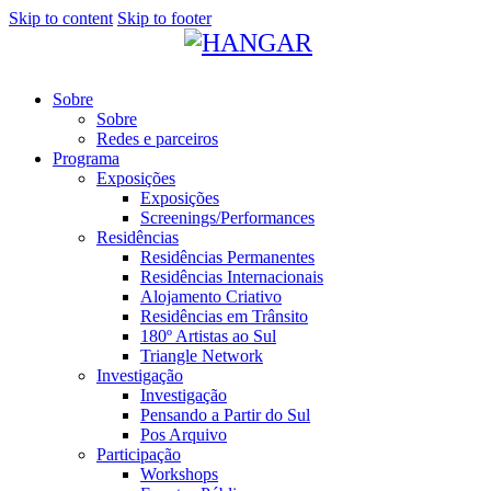
Skip to content
Skip to footer
Sobre
Sobre
Redes e parceiros
Programa
Exposições
Exposições
Screenings/Performances
Residências
Residências Permanentes
Residências Internacionais
Alojamento Criativo
Residências em Trânsito
180º Artistas ao Sul
Triangle Network
Investigação
Investigação
Pensando a Partir do Sul
Pos Arquivo
Participação
Workshops