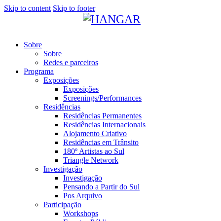
Skip to content
Skip to footer
Sobre
Sobre
Redes e parceiros
Programa
Exposições
Exposições
Screenings/Performances
Residências
Residências Permanentes
Residências Internacionais
Alojamento Criativo
Residências em Trânsito
180º Artistas ao Sul
Triangle Network
Investigação
Investigação
Pensando a Partir do Sul
Pos Arquivo
Participação
Workshops