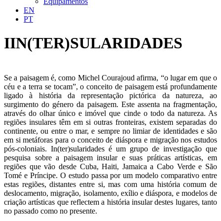
Equipamentos
EN
PT
IIN(TER)SULARIDADES
Se a paisagem é, como Michel Courajoud afirma, “o lugar em que o
céu e a terra se tocam”, o conceito de paisagem está profundamente
ligado à história da representação pictórica da natureza, ao
surgimento do género da paisagem. Este assenta na fragmentação,
através do olhar único e imóvel que cinde o todo da natureza. As
regiões insulares têm em si outras fronteiras, existem separadas do
continente, ou entre o mar, e sempre no limiar de identidades e são
em si metáforas para o conceito de diáspora e migração nos estudos
pós-coloniais. In(ter)sularidades é um grupo de investigação que
pesquisa sobre a paisagem insular e suas práticas artísticas, em
regiões que vão desde Cuba, Haiti, Jamaica a Cabo Verde e São
Tomé e Príncipe. O estudo passa por um modelo comparativo entre
estas regiões, distantes entre si, mas com uma história comum de
deslocamento, migração, isolamento, exílio e diáspora, e modelos de
criação artísticas que reflectem a história insular destes lugares, tanto
no passado como no presente.