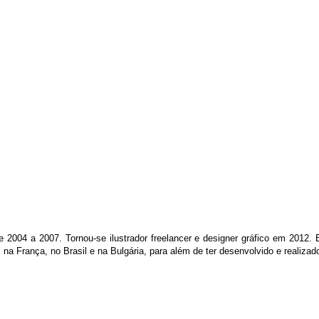
 de 2004 a 2007. Tornou-se ilustrador freelancer e designer gráfico em 2012
s na França, no Brasil e na Bulgária, para além de ter desenvolvido e realizad