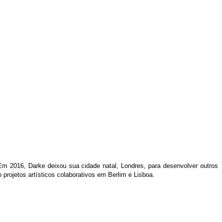
. Em 2016, Darke deixou sua cidade natal, Londres, para desenvolver outros
o projetos artísticos colaborativos em Berlim e Lisboa.