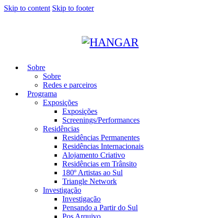
Skip to content
Skip to footer
Sobre
Sobre
Redes e parceiros
Programa
Exposições
Exposições
Screenings/Performances
Residências
Residências Permanentes
Residências Internacionais
Alojamento Criativo
Residências em Trânsito
180º Artistas ao Sul
Triangle Network
Investigação
Investigação
Pensando a Partir do Sul
Pos Arquivo