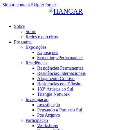
Skip to content
Skip to footer
Sobre
Sobre
Redes e parceiros
Programa
Exposições
Exposições
Screenings/Performances
Residências
Residências Permanentes
Residências Internacionais
Alojamento Criativo
Residências em Trânsito
180º Artistas ao Sul
Triangle Network
Investigação
Investigação
Pensando a Partir do Sul
Pos Arquivo
Participação
Workshops