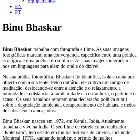
Equipamentos
EN
PT
Binu Bhaskar
Binu Bhaskar
trabalha com fotografia e filme. As suas imagens
fotográficas marcam uma convergência específica entre uma política
ecológica e uma poética do sublime. As suas imagens interpelam-
nos em linguagens para além do oral e do dizível.
Na sua prática fotográfica, Bhaskar não identifica, isola e capta um
objecto com a sua lente. Pelo contrário, ele cultiva um campo de
meditação, deslocando-se entre a atenção e o relaxamento, a
intimidade e a distância, a familiaridade e a estranheza, o padrão e o
acaso. Os seus trabalhos retratam uma declaração política subtil
sobre a degradação ambiental, desaparecimento de habitats, e meios
de subsistência ameaçados.
Binu Bhaskar, nasceu em 1972, em Kerala, Índia. Atualmente
trabalha e vive na Índia. O seu filme de estreia como realizador
“Kottayam”, tem estado em muitos festivais de cinema, incluindo
Montreal, IFFK, ganhando também o prémio de melhor