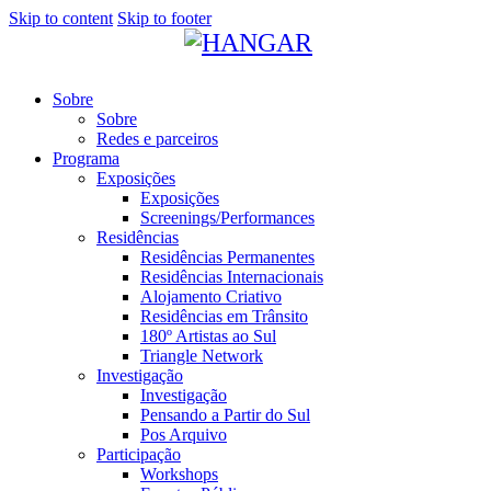
Skip to content
Skip to footer
Sobre
Sobre
Redes e parceiros
Programa
Exposições
Exposições
Screenings/Performances
Residências
Residências Permanentes
Residências Internacionais
Alojamento Criativo
Residências em Trânsito
180º Artistas ao Sul
Triangle Network
Investigação
Investigação
Pensando a Partir do Sul
Pos Arquivo
Participação
Workshops