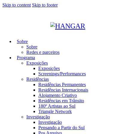
Skip to content
Skip to footer
Sobre
Sobre
Redes e parceiros
Programa
Exposições
Exposições
Screenings/Performances
Residências
Residências Permanentes
Residências Internacionais
Alojamento Criativo
Residências em Trânsito
180º Artistas ao Sul
Triangle Network
Investigação
Investigação
Pensando a Partir do Sul
Pos Arquivo