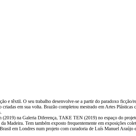
ção e têxtil. O seu trabalho desenvolve-se a partir do paradoxo ficção/r
são criadas em sua volta. Brazão completou mestrado em Artes Plásticas
.
en (2019) na Galeria Diferença, TAKE TEN (2019) no espaço do projet
 Madeira. Tem também exposto frequentemente em exposições coletiva
 Brasil em Londres num projeto com curadoria de Luís Manuel Araújo