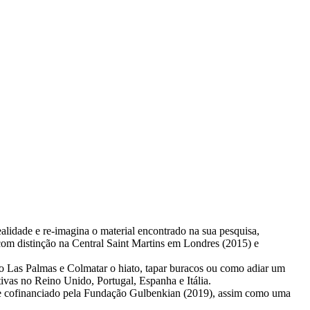
ealidade e re-imagina o material encontrado na sua pesquisa,
 com distinção na Central Saint Martins em Londres (2015) e
o Las Palmas e Colmatar o hiato, tapar buracos ou como adiar um
s no Reino Unido, Portugal, Espanha e Itália.
 e cofinanciado pela Fundação Gulbenkian (2019), assim como uma