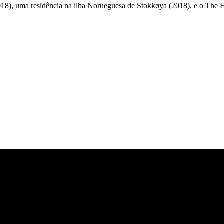
18), uma residência na ilha Norueguesa de Stokkøya (2018), e o The H