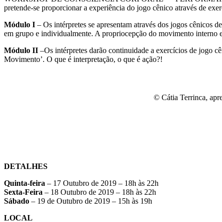
pretende-se proporcionar a experiência do jogo cênico através de exe
Módulo I
– Os intérpretes se apresentam através dos jogos cênicos d
em grupo e individualmente. A propriocepção do movimento interno e 
Módulo II
–Os intérpretes darão continuidade a exercícios de jogo c
Movimento’. O que é interpretação, o que é ação?!
© Cátia Terrinca, apr
DETALHES
Quinta-feira
– 17 Outubro de 2019 – 18h às 22h
Sexta-Feira
– 18 Outubro de 2019 – 18h às 22h
Sábado
– 19 de Outubro de 2019 – 15h às 19h
LOCAL