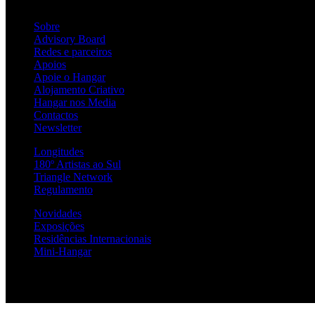
Sobre
Advisory Board
Redes e parceiros
Apoios
Apoie o Hangar
Alojamento Criativo
Hangar nos Media
Contactos
Newsletter
Longitudes
180º Artistas ao Sul
Triangle Network
Regulamento
Novidades
Exposições
Residências Internacionais
Mini-Hangar