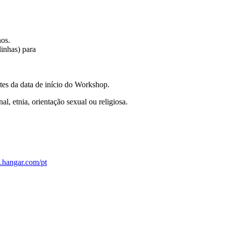
os.
inhas) para
ntes da data de início do Workshop.
l, etnia, orientação sexual ou religiosa.
hangar.com/pt