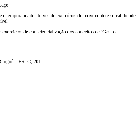
paço.
e e temporalidade através de exercícios de movimento e sensibilidade
ível.
 exercícios de consciencialização dos conceitos de ‘Gesto e
et Bungué – ESTC, 2011