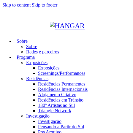
Skip to content
Skip to footer
Sobre
Sobre
Redes e parceiros
Programa
Exposições
Exposições
Screenings/Performances
Residências
Residências Permanentes
Residências Internacionais
Alojamento Criativo
Residências em Trânsito
180º Artistas ao Sul
Triangle Network
Investigação
Investigação
Pensando a Partir do Sul
Pos Arquivo