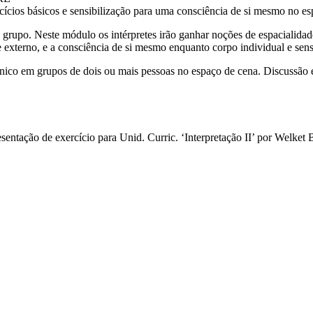
rcícios básicos e sensibilização para uma consciência de si mesmo no es
e grupo. Neste módulo os intérpretes irão ganhar noções de espacialidad
externo, e a consciência de si mesmo enquanto corpo individual e sens
ênico em grupos de dois ou mais pessoas no espaço de cena. Discussão e
esentação de exercício para Unid. Curric. ‘Interpretação II’ por Welk