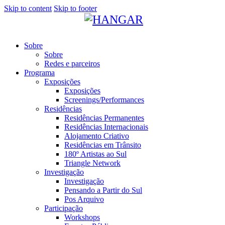
Skip to content
Skip to footer
Sobre
Sobre
Redes e parceiros
Programa
Exposições
Exposições
Screenings/Performances
Residências
Residências Permanentes
Residências Internacionais
Alojamento Criativo
Residências em Trânsito
180º Artistas ao Sul
Triangle Network
Investigação
Investigação
Pensando a Partir do Sul
Pos Arquivo
Participação
Workshops