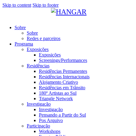
Skip to content
Skip to footer
Sobre
Sobre
Redes e parceiros
Programa
Exposições
Exposições
Screenings/Performances
Residências
Residências Permanentes
Residências Internacionais
Alojamento Criativo
Residências em Trânsito
180º Artistas ao Sul
Triangle Network
Investigação
Investigação
Pensando a Partir do Sul
Pos Arquivo
Participação
Workshops