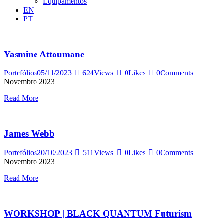
Equipamentos
EN
PT
Yasmine Attoumane
Portefólios
05/11/2023
624
Views
0
Likes
0
Comments
Novembro 2023
Read More
James Webb
Portefólios
20/10/2023
511
Views
0
Likes
0
Comments
Novembro 2023
Read More
WORKSHOP | BLACK QUANTUM Futurism