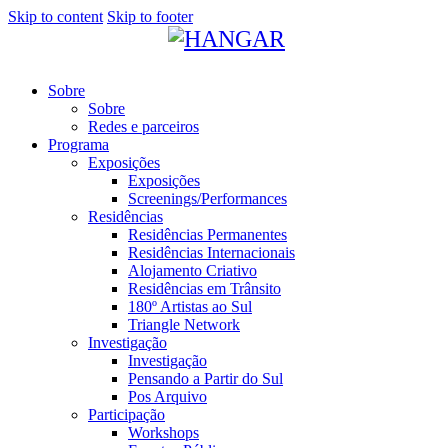
Skip to content
Skip to footer
Sobre
Sobre
Redes e parceiros
Programa
Exposições
Exposições
Screenings/Performances
Residências
Residências Permanentes
Residências Internacionais
Alojamento Criativo
Residências em Trânsito
180º Artistas ao Sul
Triangle Network
Investigação
Investigação
Pensando a Partir do Sul
Pos Arquivo
Participação
Workshops