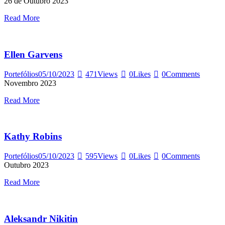
26 de Outubro 2023
Read More
Ellen Garvens
Portefólios
05/10/2023
471
Views
0
Likes
0
Comments
Novembro 2023
Read More
Kathy Robins
Portefólios
05/10/2023
595
Views
0
Likes
0
Comments
Outubro 2023
Read More
Aleksandr Nikitin