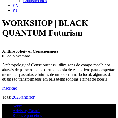
Equipamentos
EN
PT
WORKSHOP | BLACK
QUANTUM Futurism
Anthropology of Consciousness
03 de Novembro
Anthropology of Consciousness utiliza sons de campo recolhidos
através de passeios pelo bairro e poesia de estilo livre para despertar
memórias passadas e futuras de um determinado local, algumas das
quais são transformadas em paisagens sonoras e zines de poesia.
Inscrição
Tags:
2023
Anterior
Sobre
Advisory Board
Redes e parceiros