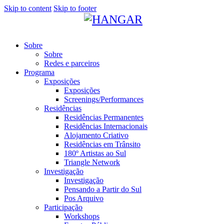
Skip to content
Skip to footer
Sobre
Sobre
Redes e parceiros
Programa
Exposições
Exposições
Screenings/Performances
Residências
Residências Permanentes
Residências Internacionais
Alojamento Criativo
Residências em Trânsito
180º Artistas ao Sul
Triangle Network
Investigação
Investigação
Pensando a Partir do Sul
Pos Arquivo
Participação
Workshops