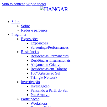
Skip to content
Skip to footer
Sobre
Sobre
Redes e parceiros
Programa
Exposições
Exposições
Screenings/Performances
Residências
Residências Permanentes
Residências Internacionais
Alojamento Criativo
Residências em Trânsito
180º Artistas ao Sul
Triangle Network
Investigação
Investigação
Pensando a Partir do Sul
Pos Arquivo
Participação
Workshops