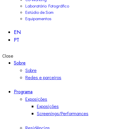
Laboratório Fotográfico
Estúdio de Som
Equipamentos
EN
PT
Close
Sobre
Sobre
Redes e parceiros
Programa
Exposições
Exposições
Screenings/Performances
Residências