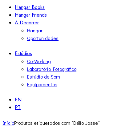
Hangar Books
Hangar Friends
A Decorrer
Hangar
Oportunidades
Estúdios
Co-Working
Laboratório Fotográfico
Estúdio de Som
Equipamentos
EN
PT
Início
Produtos etiquetados com “Délio Jasse”