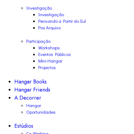
Investigação
Investigação
Pensando a Partir do Sul
Pos Arquivo
Participação
Workshops
Eventos Públicos
Mini-Hangar
Projectos
Hangar Books
Hangar Friends
A Decorrer
Hangar
Oportunidades
Estúdios
Co-Working