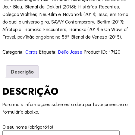
Jour Bleu, Bienal de Dak’art (2018); Histórias Recentes,
Coleção Walther, Neu-Ulm e Nova York (2017); Isso, em torno
do qual o universo gira, SAVVY Contemporary, Berlim (2017);
Afrotopia, Bamako Encounters, Bamako (2017) e On Ways of
Travel, pavilhão angolano na 56ª Bienal de Veneza (2015).
Categoria:
Obras
Etiqueta:
Délio Jasse
Product ID:
17120
Descrição
DESCRIÇÃO
Para mais informações sobre esta obra por favor preencha o
formulário abaixo.
O seu nome (obrigatório)