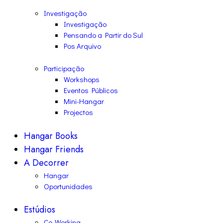
Investigação
Investigação
Pensando a Partir do Sul
Pos Arquivo
Participação
Workshops
Eventos Públicos
Mini-Hangar
Projectos
Hangar Books
Hangar Friends
A Decorrer
Hangar
Oportunidades
Estúdios
Co-Working