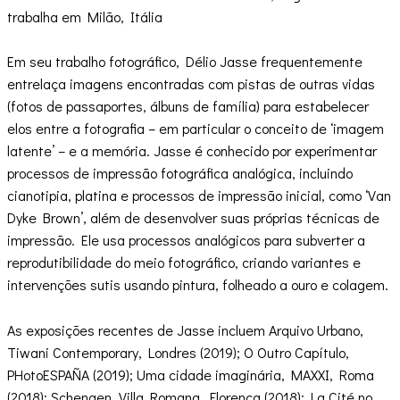
trabalha em Milão, Itália
Em seu trabalho fotográfico, Délio Jasse frequentemente
entrelaça imagens encontradas com pistas de outras vidas
(fotos de passaportes, álbuns de família) para estabelecer
elos entre a fotografia – em particular o conceito de ‘imagem
latente’ – e a memória. Jasse é conhecido por experimentar
processos de impressão fotográfica analógica, incluindo
cianotipia, platina e processos de impressão inicial, como ‘Van
Dyke Brown’, além de desenvolver suas próprias técnicas de
impressão. Ele usa processos analógicos para subverter a
reprodutibilidade do meio fotográfico, criando variantes e
intervenções sutis usando pintura, folheado a ouro e colagem.
As exposições recentes de Jasse incluem Arquivo Urbano,
Tiwani Contemporary, Londres (2019); O Outro Capítulo,
PHotoESPAÑA (2019); Uma cidade imaginária, MAXXI, Roma
(2018); Schengen, Villa Romana, Florença (2018); La Cité no