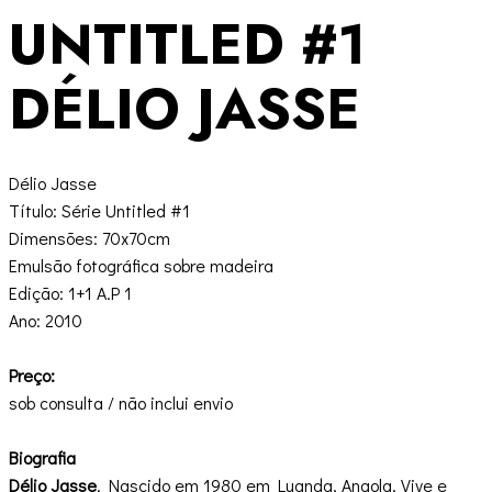
UNTITLED #1
DÉLIO JASSE
Délio Jasse
Título: Série Untitled #1
Dimensões: 70x70cm
Emulsão fotográfica sobre madeira
Edição: 1+1 A.P 1
Ano: 2010
Preço:
sob consulta / não inclui envio
Biografia
Délio Jasse
. Nascido em 1980 em Luanda, Angola. Vive e