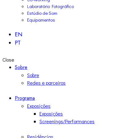
Laboratório Fotográfico
Estúdio de Som
Equipamentos
EN
PT
Close
Sobre
Sobre
Redes e parceiros
Programa
Exposições
Exposições
Screenings/Performances
Residências