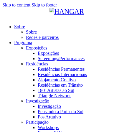
Skip to content
Skip to footer
Sobre
Sobre
Redes e parceiros
Programa
Exposições
Exposições
Screenings/Performances
Residências
Residências Permanentes
Residências Internacionais
Alojamento Criativo
Residências em Trânsito
180º Artistas ao Sul
Triangle Network
Investigação
Investigação
Pensando a Partir do Sul
Pos Arquivo
Participação
Workshops