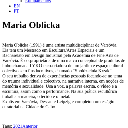
Equipamentos
EN
PT
Maria Oblicka
Maria Oblicka (1991) é uma artista multidisciplinar de Varsóvia.
Ela tem um Mestrado em Escultura/Artes Espaciais e um
Bacharelato em Design Industrial pela Academia de Fine Arts de
Varsóvia. É co-proprietária de uma marca conceptual de produtos de
linho chamada LYKO e co-criadora de um jardim e espaço cultural
colectivo sem fins lucrativos, chamado “Spoldzielnia Krzak”.
O seu trabalho deriva de experiências pessoais focando-se no tema
do trauma individual e colectivo, na narrativa interna, em noções de
memória e sexualidade. Usa a voz, a palavra escrita, o vídeo e a
escultura, assim como a performance. Na sua prática escultórica
trabalha a madeira, o tecido e o metal.
Expôs em Varsóvia, Dessau e Leipzig e completou um estágio
curatorial na Cidade do Cabo.
Tags:
2021
Anterior