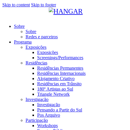
Skip to content
Skip to footer
Sobre
Sobre
Redes e parceiros
Programa
Exposições
Exposições
Screenings/Performances
Residências
Residências Permanentes
Residências Internacionais
Alojamento Criativo
Residências em Trânsito
180º Artistas ao Sul
Triangle Network
Investigação
Investigação
Pensando a Partir do Sul
Pos Arquivo
Participação
Workshops