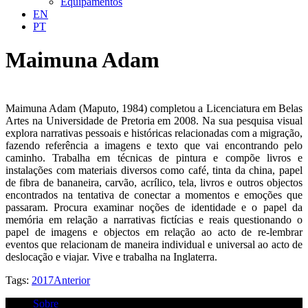
Equipamentos
EN
PT
Maimuna Adam
Maimuna Adam (Maputo, 1984) completou a Licenciatura em Belas
Artes na Universidade de Pretoria em 2008. Na sua pesquisa visual
explora narrativas pessoais e históricas relacionadas com a migração,
fazendo referência a imagens e texto que vai encontrando pelo
caminho. Trabalha em técnicas de pintura e compõe livros e
instalações com materiais diversos como café, tinta da china, papel
de fibra de bananeira, carvão, acrílico, tela, livros e outros objectos
encontrados na tentativa de conectar a momentos e emoções que
passaram. Procura examinar noções de identidade e o papel da
memória em relação a narrativas fictícias e reais questionando o
papel de imagens e objectos em relação ao acto de re-lembrar
eventos que relacionam de maneira individual e universal ao acto de
deslocação e viajar. Vive e trabalha na Inglaterra.
Tags:
2017
Anterior
Sobre