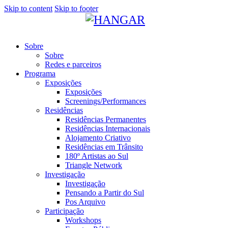
Skip to content
Skip to footer
Sobre
Sobre
Redes e parceiros
Programa
Exposições
Exposições
Screenings/Performances
Residências
Residências Permanentes
Residências Internacionais
Alojamento Criativo
Residências em Trânsito
180º Artistas ao Sul
Triangle Network
Investigação
Investigação
Pensando a Partir do Sul
Pos Arquivo
Participação
Workshops