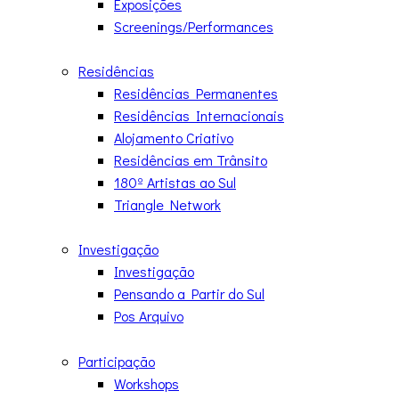
Exposições
Screenings/Performances
Residências
Residências Permanentes
Residências Internacionais
Alojamento Criativo
Residências em Trânsito
180º Artistas ao Sul
Triangle Network
Investigação
Investigação
Pensando a Partir do Sul
Pos Arquivo
Participação
Workshops