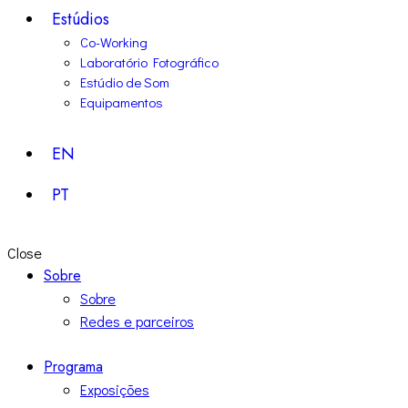
Estúdios
Co-Working
Laboratório Fotográfico
Estúdio de Som
Equipamentos
EN
PT
Close
Sobre
Sobre
Redes e parceiros
Programa
Exposições