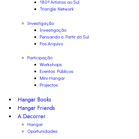
180º Artistas ao Sul
Triangle Network
Investigação
Investigação
Pensando a Partir do Sul
Pos Arquivo
Participação
Workshops
Eventos Públicos
Mini-Hangar
Projectos
Hangar Books
Hangar Friends
A Decorrer
Hangar
Oportunidades