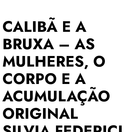
CALIBÃ E A
BRUXA – AS
MULHERES, O
CORPO E A
ACUMULAÇÃO
ORIGINAL
SILVIA FEDERICI