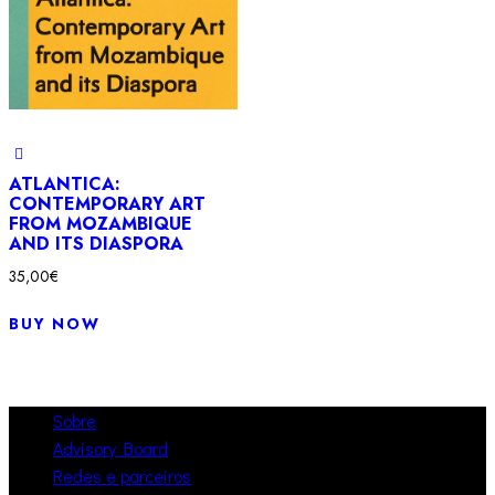
ATLANTICA:
CONTEMPORARY ART
FROM MOZAMBIQUE
AND ITS DIASPORA
35,00
€
BUY NOW
Sobre
Advisory Board
Redes e parceiros