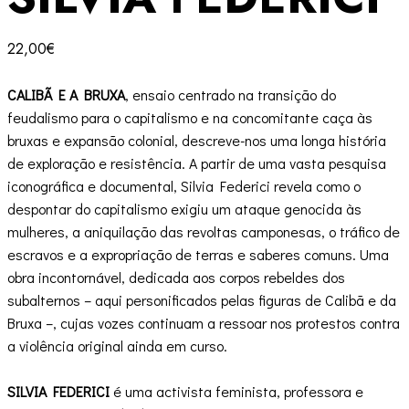
22,00
€
CALIBÃ E A BRUXA
, ensaio centrado na transição do
feudalismo para o capitalismo e na concomitante caça às
bruxas e expansão colonial, descreve-nos uma longa história
de exploração e resistência. A partir de uma vasta pesquisa
iconográfica e documental, Silvia Federici revela como o
despontar do capitalismo exigiu um ataque genocida às
mulheres, a aniquilação das revoltas camponesas, o tráfico de
escravos e a expropriação de terras e saberes comuns. Uma
obra incontornável, dedicada aos corpos rebeldes dos
subalternos – aqui personificados pelas figuras de Calibã e da
Bruxa –, cujas vozes continuam a ressoar nos protestos contra
a violência original ainda em curso.
SILVIA FEDERICI
é uma activista feminista, professora e