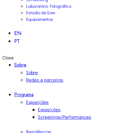
Laboratório Fotográfico
Estúdio de Som
Equipamentos
EN
PT
Close
Sobre
Sobre
Redes e parceiros
Programa
Exposições
Exposições
Screenings/Performances
Residências