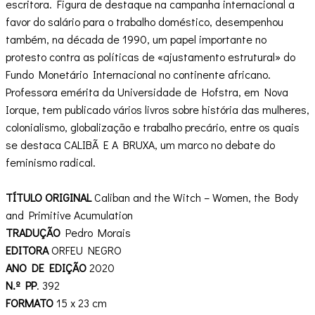
escritora. Figura de destaque na campanha internacional a
favor do salário para o trabalho doméstico, desempenhou
também, na década de 1990, um papel importante no
protesto contra as políticas de «ajustamento estrutural» do
Fundo Monetário Internacional no continente africano.
Professora emérita da Universidade de Hofstra, em Nova
Iorque, tem publicado vários livros sobre história das mulheres,
colonialismo, globalização e trabalho precário, entre os quais
se destaca CALIBÃ E A BRUXA, um marco no debate do
feminismo radical.
TÍTULO ORIGINAL
Caliban and the Witch – Women, the Body
and Primitive Acumulation
TRADUÇÃO
Pedro Morais
EDITORA
ORFEU NEGRO
ANO DE EDIÇÃO
2020
N.º PP
. 392
FORMATO
15 x 23 cm