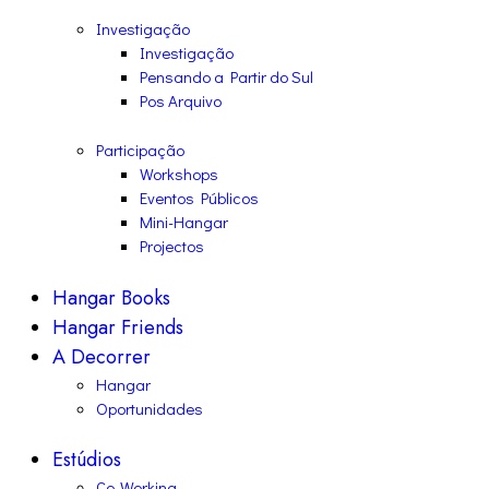
Investigação
Investigação
Pensando a Partir do Sul
Pos Arquivo
Participação
Workshops
Eventos Públicos
Mini-Hangar
Projectos
Hangar Books
Hangar Friends
A Decorrer
Hangar
Oportunidades
Estúdios
Co-Working