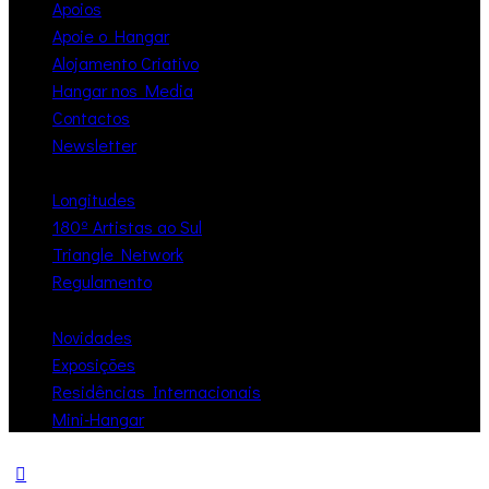
Apoios
Apoie o Hangar
Alojamento Criativo
Hangar nos Media
Contactos
Newsletter
Longitudes
180º Artistas ao Sul
Triangle Network
Regulamento
Novidades
Exposições
Residências Internacionais
Mini-Hangar