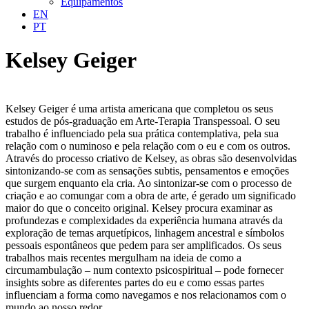
Equipamentos
EN
PT
Kelsey Geiger
Kelsey Geiger é uma artista americana que completou os seus
estudos de pós-graduação em Arte-Terapia Transpessoal. O seu
trabalho é influenciado pela sua prática contemplativa, pela sua
relação com o numinoso e pela relação com o eu e com os outros.
Através do processo criativo de Kelsey, as obras são desenvolvidas
sintonizando-se com as sensações subtis, pensamentos e emoções
que surgem enquanto ela cria. Ao sintonizar-se com o processo de
criação e ao comungar com a obra de arte, é gerado um significado
maior do que o conceito original. Kelsey procura examinar as
profundezas e complexidades da experiência humana através da
exploração de temas arquetípicos, linhagem ancestral e símbolos
pessoais espontâneos que pedem para ser amplificados. Os seus
trabalhos mais recentes mergulham na ideia de como a
circumambulação – num contexto psicospiritual – pode fornecer
insights sobre as diferentes partes do eu e como essas partes
influenciam a forma como navegamos e nos relacionamos com o
mundo ao nosso redor.