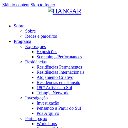
Skip to content
Skip to footer
Sobre
Sobre
Redes e parceiros
Programa
Exposições
Exposições
Screenings/Performances
Residências
Residências Permanentes
Residências Internacionais
Alojamento Criativo
Residências em Trânsito
180º Artistas ao Sul
Triangle Network
Investigação
Investigação
Pensando a Partir do Sul
Pos Arquivo
Participação
Workshops