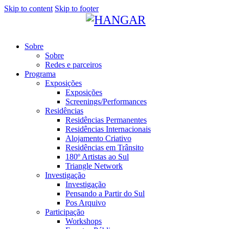
Skip to content
Skip to footer
Sobre
Sobre
Redes e parceiros
Programa
Exposições
Exposições
Screenings/Performances
Residências
Residências Permanentes
Residências Internacionais
Alojamento Criativo
Residências em Trânsito
180º Artistas ao Sul
Triangle Network
Investigação
Investigação
Pensando a Partir do Sul
Pos Arquivo
Participação
Workshops