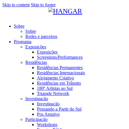
Skip to content
Skip to footer
Sobre
Sobre
Redes e parceiros
Programa
Exposições
Exposições
Screenings/Performances
Residências
Residências Permanentes
Residências Internacionais
Alojamento Criativo
Residências em Trânsito
180º Artistas ao Sul
Triangle Network
Investigação
Investigação
Pensando a Partir do Sul
Pos Arquivo
Participação
Workshops