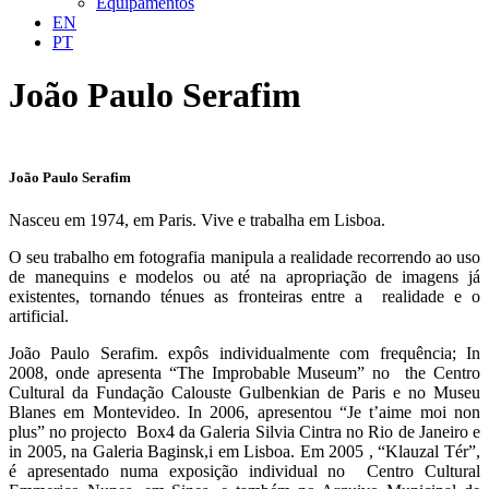
Equipamentos
EN
PT
João Paulo Serafim
João Paulo Serafim
Nasceu em 1974, em Paris. Vive e trabalha em Lisboa.
O seu trabalho em fotografia manipula a realidade recorrendo ao uso
de manequins e modelos ou até na apropriação de imagens já
existentes, tornando ténues as fronteiras entre a realidade e o
artificial.
João Paulo Serafim. expôs individualmente com frequência; In
2008, onde apresenta “The Improbable Museum” no the Centro
Cultural da Fundação Calouste Gulbenkian de Paris e no Museu
Blanes em Montevideo. In 2006, apresentou “Je t’aime moi non
plus” no projecto Box4 da Galeria Silvia Cintra no Rio de Janeiro e
in 2005, na Galeria Baginsk,i em Lisboa. Em 2005 , “Klauzal Tér”,
é apresentado numa exposição individual no Centro Cultural