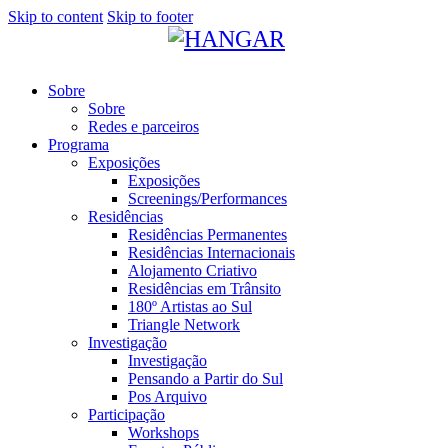
Skip to content
Skip to footer
Sobre
Sobre
Redes e parceiros
Programa
Exposições
Exposições
Screenings/Performances
Residências
Residências Permanentes
Residências Internacionais
Alojamento Criativo
Residências em Trânsito
180º Artistas ao Sul
Triangle Network
Investigação
Investigação
Pensando a Partir do Sul
Pos Arquivo
Participação
Workshops