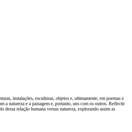
uras, instalações, esculturas, objetos e, ultimamente, em poemas e
 a natureza e a paisagem e, portanto, uns com os outros. Reflectir
lo dessa relação humana versus natureza, explorando assim as