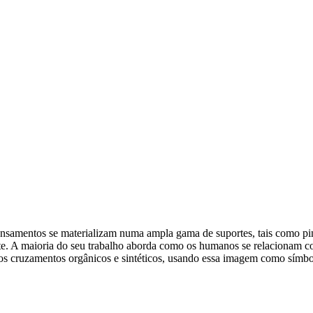
pensamentos se materializam numa ampla gama de suportes, tais como pint
e. A maioria do seu trabalho aborda como os humanos se relacionam com
os cruzamentos orgânicos e sintéticos, usando essa imagem como símbo