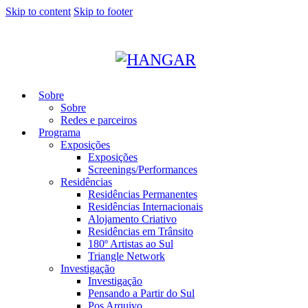
Skip to content
Skip to footer
Sobre
Sobre
Redes e parceiros
Programa
Exposições
Exposições
Screenings/Performances
Residências
Residências Permanentes
Residências Internacionais
Alojamento Criativo
Residências em Trânsito
180º Artistas ao Sul
Triangle Network
Investigação
Investigação
Pensando a Partir do Sul
Pos Arquivo